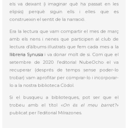
els va deixant (i imaginar què ha passat en les
elipsis) perquè siguin ells i elles que es
construeixin el sentit de la narració.
Era la lectura que vam compartir el mes de març
amb els nens i nenes que participen al club de
lectura d’àlbums il·lustrats que fem cada mes a la
llibreria Synusia
i va donar molt de si. Com que el
setembre de 2020 l’editorial NubeOcho el va
recuperar (després de temps sense poder-lo
trobar) vam aprofitar per comprar-lo i incorporar-
lo a la nostra biblioteca Còdol.
Si el busqueu a biblioteques, pot ser que el
trobeu amb el títol «
On és el meu barret?
»
publicat per l’editorial Milrazones.