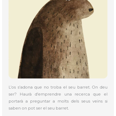
L’os s’adona que no troba el seu barret. On deu
ser? Haurà d’emprendre una recerca que el
portarà a preguntar a molts dels seus veïns si
saben on pot ser el seu barret.