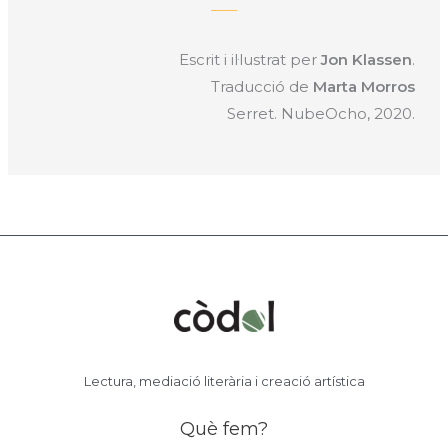
Escrit i il·lustrat per
Jon Klassen
.
Traducció de
Marta Morros
Serret. NubeOcho, 2020.
Lectura, mediació literària i creació artística
Què fem?