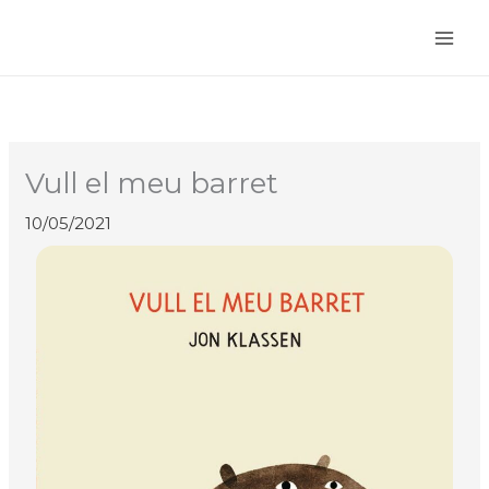
Vés
al
contingut
Vull el meu barret
10/05/2021