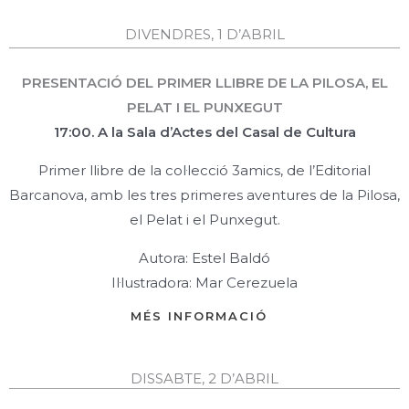
DIVENDRES, 1 D’ABRIL
PRESENTACIÓ DEL PRIMER LLIBRE DE LA PILOSA, EL
PELAT I EL PUNXEGUT
17:00. A la Sala d’Actes del Casal de Cultura
Primer llibre de la col·lecció 3amics, de l’Editorial
Barcanova, amb les
tres primeres aventures de la Pilosa,
el Pelat i el Punxegut.
Autora: Estel Baldó
Il·lustradora: Mar Cerezuela
MÉS INFORMACIÓ
DISSABTE, 2 D’ABRIL