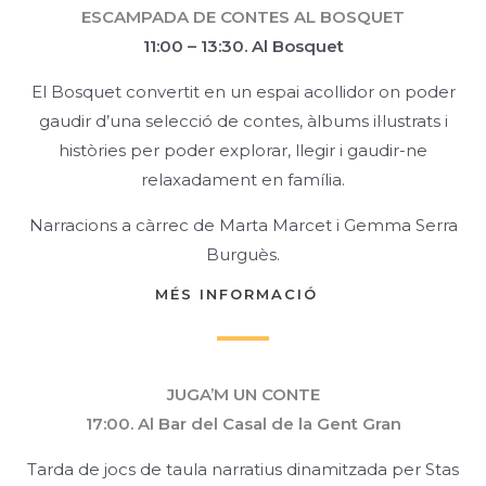
ESCAMPADA DE CONTES AL BOSQUET
11:00 – 13:30. Al Bosquet
El Bosquet convertit en un espai acollidor on poder
gaudir d’una selecció de contes, àlbums il·lustrats i
històries per poder explorar, llegir i gaudir-ne
relaxadament en família.
Narracions a càrrec de Marta Marcet i Gemma Serra
Burguès.
MÉS INFORMACIÓ
JUGA’M UN CONTE
17:00. Al Bar del Casal de la Gent Gran
Tarda de jocs de taula narratius dinamitzada per Stas