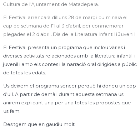
Cultura de l’Ajuntament de Matadepera.
El Festival arrencarà dilluns 28 de març i culminarà el
cap de setmana de l’1 al 3 d’abril, per conmemorar
plegades el 2 d’abril, Dia de la Literatura Infantil i Juvenil.
El Festival presenta un programa que inclou vàries i
diverses activitats relacionades amb la literatura infantil i
juvenil i amb els contes i la narració oral dirigides a públic
de totes les edats.
Us deixem el programa sencer perquè hi doneu un cop
d’ull. A partir de demà i durant aquesta setmana us
anirem explicant una per una totes les propostes que
us fem.
Desitgem que en gaudiu molt.