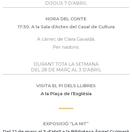
DIJOUS 7 D’ABRIL
HORA DEL CONTE
17:30. A la Sala d’Actes del Casal de Cultura
A càrrec de Clara Gavaldà.
Per nadons.
DURANT TOTA LA SETMANA
DEL 28 DE MARÇ AL 3 D’ABRIL
VISITA EL PI DELS LLIBRES
A la Plaça de l’Església
EXPOSICIÓ “LA NIT”
Del 21 de març al 3 d’abril a la Biblioteca Àngel Guimerà