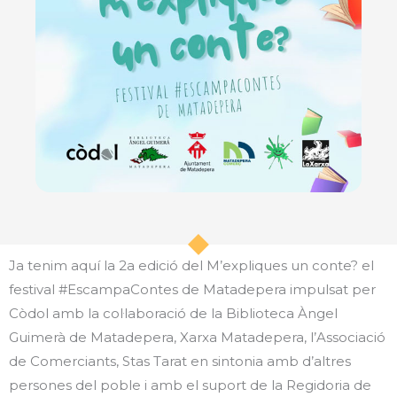
Ja tenim aquí la 2a edició del M’expliques un conte? el
festival #EscampaContes de Matadepera impulsat per
Còdol amb la col·laboració de la Biblioteca Àngel
Guimerà de Matadepera, Xarxa Matadepera, l’Associació
de Comerciants, Stas Tarat en sintonia amb d’altres
persones del poble i amb el suport de la Regidoria de