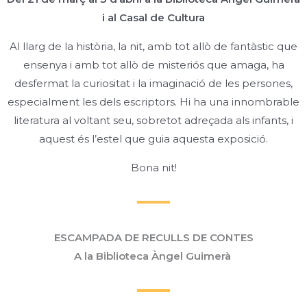
i al Casal de Cultura
Al llarg de la història, la nit, amb tot allò de fantàstic que
ensenya i amb tot allò de misteriós que amaga, ha
desfermat la curiositat i la imaginació de les persones,
especialment les dels escriptors. Hi ha una innombrable
literatura al voltant seu, sobretot adreçada als infants, i
aquest és l’estel que guia aquesta exposició.
Bona nit!
ESCAMPADA DE RECULLS DE CONTES
A la Biblioteca Àngel Guimerà