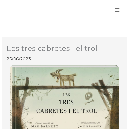
Vés
al
contingut
Les tres cabretes i el trol
25/06/2023