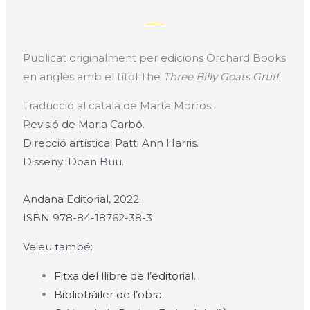
Publicat originalment per edicions Orchard Books
en anglès amb el títol The
Three Billy Goats Gruff
.
Traducció al català de Marta Morros.
R
evisió de Maria Carbó.
Direcció artística: Patti Ann Harris.
Disseny: Doan Buu.
Andana Editorial, 2022.
ISBN 978-84-18762-38-3
Veieu també:
Fitxa del llibre de l’editorial.
Bibliotràiler de l’obra
.