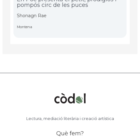
pompós circ de les puces
Shonagn Rae
Montena
Lectura, mediació literària i creació artística
Què fem?