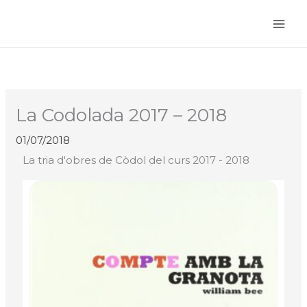
Vés
al
contingut
La Codolada 2017 – 2018
01/07/2018
La tria d'obres de Còdol del curs 2017 - 2018