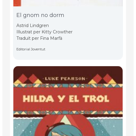
El gnom no dorm
Astrid Lindgren
Il·lustrat per Kitty Crowther
Traduït per Fina Marfà
Editorial Joventut