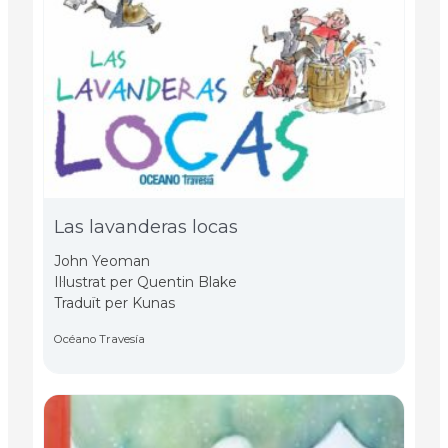
Las lavanderas locas
John Yeoman
Il·lustrat per Quentin Blake
Traduït per Kunas
Océano Travesía